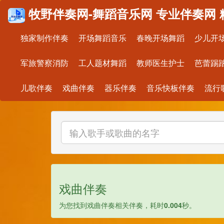
牧野伴奏网-舞蹈音乐网 专业伴奏网 
独家制作伴奏
开场舞蹈音乐
春晚开场舞蹈
少儿开
军旅警察消防
工人题材舞蹈
教师医生护士
芭蕾踢
儿歌伴奏
戏曲伴奏
器乐伴奏
音乐快板伴奏
流行
戏曲伴奏
为您找到
戏曲伴奏相关伴奏，耗时
0.004
秒。