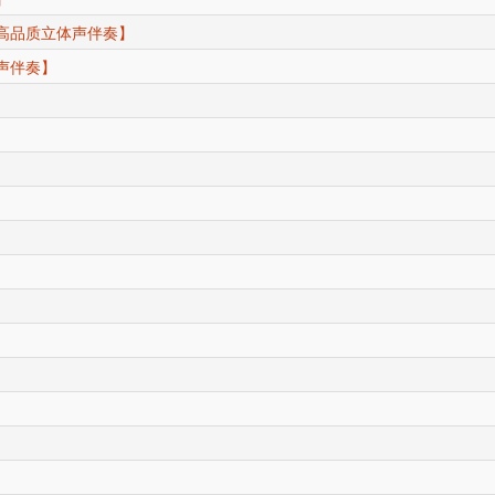
高品质立体声伴奏】
声伴奏】