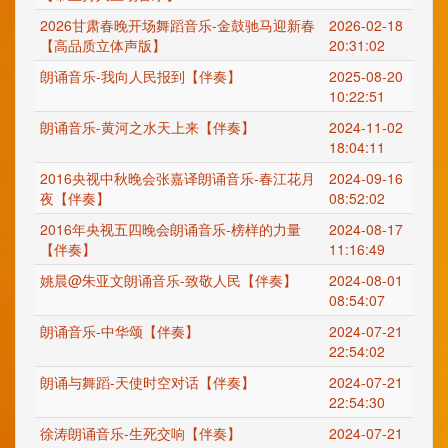
2026甘肃春晚开场舞蹈音乐-金鼓驰马迎新春
2026-02-18
【高品质立体声版】
20:31:02
朗诵音乐-我向人民报到【伴奏】
2025-08-20
10:22:51
朗诵音乐-黄河之水天上来【伴奏】
2024-11-02
18:04:11
2016央视中秋晚会张嘉译朗诵音乐-春江花月
2024-09-16
夜【伴奏】
08:52:02
2016年央视五四晚会朗诵音乐-榜样的力量
2024-08-17
【伴奏】
11:16:49
姚晨@朱亚文朗诵音乐-致敬人民【伴奏】
2024-08-01
08:54:07
朗诵音乐-中华颂【伴奏】
2024-07-21
22:54:02
朗诵与舞蹈-天使时空对话【伴奏】
2024-07-21
22:54:30
徐涛朗诵音乐-生死交响【伴奏】
2024-07-21