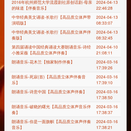
2016年杭州师范大学流霞剧社原创话剧-母亲
2024-04-13
的味道【伴奏音乐】
22:46:28
中华经典美文诵读-长歌行【高品质立体声带
2024-04-13
演唱版】
08:33:07
中华经典美文诵读-长歌行【高品质立体声伴
2024-04-13
奏版】
08:32:45
第四届诵读中国经典诵读大赛朗诵音乐-诗经
2024-04-10
小雅采薇【高品质立体声伴奏】
21:08:11
朗诵音乐-花木兰【独家制作伴奏】
2024-03-16
17:39:26
朗诵音乐-死寂(首)【高品质立体声伴奏音
2024-03-16
乐】
17:39:10
朗诵音乐-诗意中国【高品质立体声伴奏】
2024-03-16
17:38:50
朗诵音乐-破晓的曙光【高品质立体声音乐伴
2024-03-16
奏】
17:38:37
朗诵音乐-你是一面旗帜【高品质立体声伴奏
2024-03-16
音乐】
17:38:21