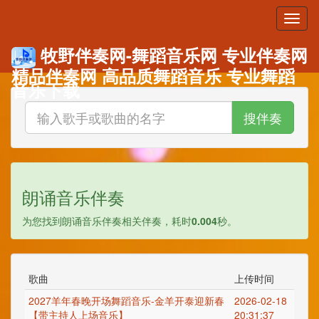
牧野伴奏网-舞蹈音乐网 专业伴奏网
精品伴奏网 高品质舞蹈音乐 专业舞蹈
音乐下载
搜伴奏
朗诵音乐伴奏
为您找到
朗诵音乐伴奏相关伴奏，耗时
0.004
秒。
歌曲
上传时间
2027羊年春晚开场舞蹈音乐-金羊开泰迎新春
2026-02-18
【带主持人上场音乐】
20:31:37