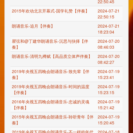
22:50:45
2015年欢动北京开幕式-国学礼赞【伴奏】
2024-07-21
22:50:15
朗诵音乐-追月【伴奏】
2024-07-21
18:23:04
瞿弦和@丁建华朗诵音乐-沉思与抉择【伴
2024-07-20
奏】
08:46:03
朗诵音乐-清明九樽赋【高品质立体声伴奏】
2024-07-20
08:42:27
2019年央视五四晚会朗诵音乐-致先辈【伴
2024-07-19
奏】
15:23:41
2019年央视五四晚会朗诵音乐-时间的温度
2024-07-19
【伴奏】
15:23:15
2016年央视五四晚会朗诵音乐-忠诚的灵魂
2024-07-19
【伴奏】
15:21:42
2015年央视五四晚会朗诵音乐-聆听青年【伴
2024-07-19
奏】
15:20:45
2019年央视五四晚会朗诵音乐-不一样的年代
2024-07-18