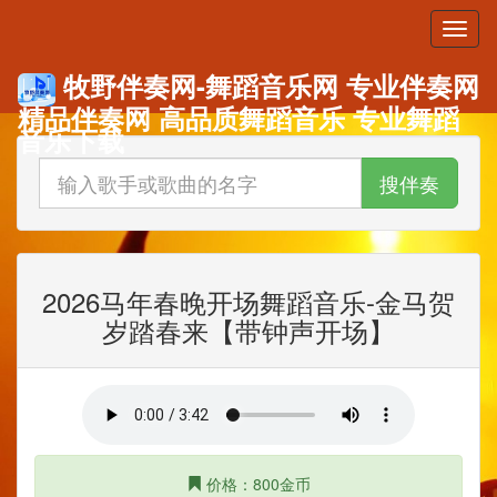
牧野伴奏网-舞蹈音乐网 专业伴奏网
精品伴奏网 高品质舞蹈音乐 专业舞蹈
音乐下载
搜伴奏
2026马年春晚开场舞蹈音乐-金马贺
岁踏春来【带钟声开场】
价格：800金币