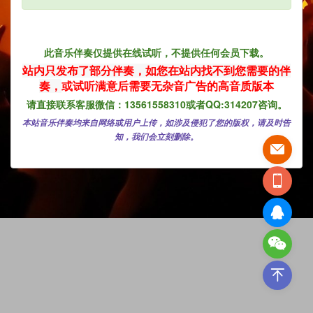
此音乐伴奏仅提供在线试听，不提供任何会员下载。
站内只发布了部分伴奏，如您在
站内找不到您需要的伴
奏，
或试听满意后需要无杂音广告的高音质版本
请直接联系客服微信：13561558310或者QQ:314207咨询。
本站音乐伴奏均来自网络或用户上传，如涉及侵犯了您的版权，请及时告
知，我们会立刻删除。