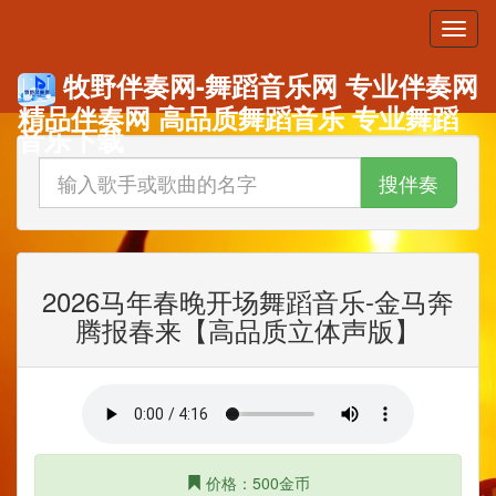
牧野伴奏网-舞蹈音乐网 专业伴奏网
精品伴奏网 高品质舞蹈音乐 专业舞蹈
音乐下载
搜伴奏
2026马年春晚开场舞蹈音乐-金马奔
腾报春来【高品质立体声版】
价格：500金币