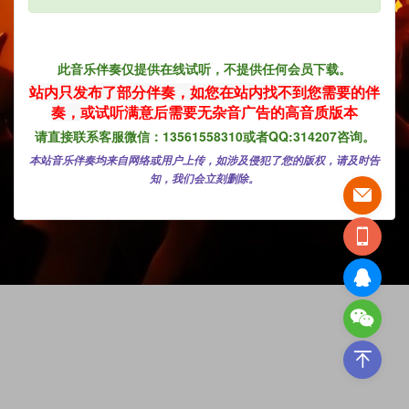
此音乐伴奏仅提供在线试听，不提供任何会员下载。
站内只发布了部分伴奏，如您在
站内找不到您需要的伴
奏，
或试听满意后需要无杂音广告的高音质版本
请直接联系客服微信：13561558310或者QQ:314207咨询。
本站音乐伴奏均来自网络或用户上传，如涉及侵犯了您的版权，请及时告
知，我们会立刻删除。