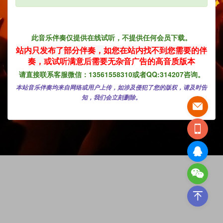
此音乐伴奏仅提供在线试听，不提供任何会员下载。
站内只发布了部分伴奏，如您在
站内找不到您需要的伴
奏，
或试听满意后需要无杂音广告的高音质版本
请直接联系客服微信：13561558310或者QQ:314207咨询。
本站音乐伴奏均来自网络或用户上传，如涉及侵犯了您的版权，请及时告
知，我们会立刻删除。