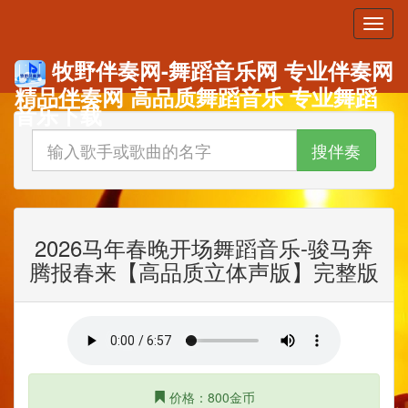
牧野伴奏网-舞蹈音乐网 专业伴奏网
精品伴奏网 高品质舞蹈音乐 专业舞蹈
音乐下载
搜伴奏
2026马年春晚开场舞蹈音乐-骏马奔
腾报春来【高品质立体声版】完整版
价格：800金币