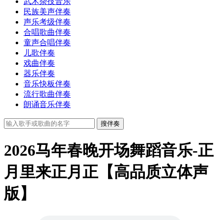
武术杂技音乐
民族美声伴奏
声乐考级伴奏
合唱歌曲伴奏
童声合唱伴奏
儿歌伴奏
戏曲伴奏
器乐伴奏
音乐快板伴奏
流行歌曲伴奏
朗诵音乐伴奏
搜伴奏
2026马年春晚开场舞蹈音乐-正
月里来正月正【高品质立体声
版】