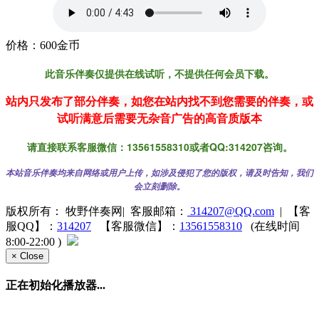
价格：600金币
此音乐伴奏仅提供在线试听，不提供任何会员下载。
站内只发布了部分伴奏，如您在
站内找不到您需要的伴奏，
或
试听满意后需要无杂音广告的高音质版本
请直接联系客服微信：13561558310或者QQ:314207咨询。
本站音乐伴奏均来自网络或用户上传，如涉及侵犯了您的版权，请及时告知，我们
会立刻删除。
版权所有： 牧野伴奏网
|
客服邮箱：
314207@QQ.com
|
【客
服QQ】：
314207
【客服微信】：
13561558310
(在线时间
8:00-22:00 )
×
Close
正在初始化播放器...