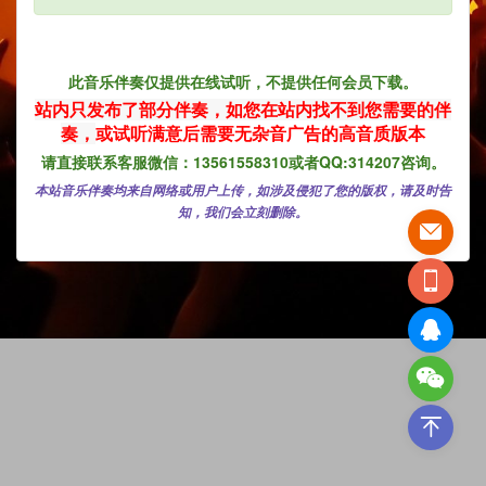
此音乐伴奏仅提供在线试听，不提供任何会员下载。
站内只发布了部分伴奏，如您在
站内找不到您需要的伴
奏，
或试听满意后需要无杂音广告的高音质版本
请直接联系客服微信：13561558310或者QQ:314207咨询。
本站音乐伴奏均来自网络或用户上传，如涉及侵犯了您的版权，请及时告
知，我们会立刻删除。