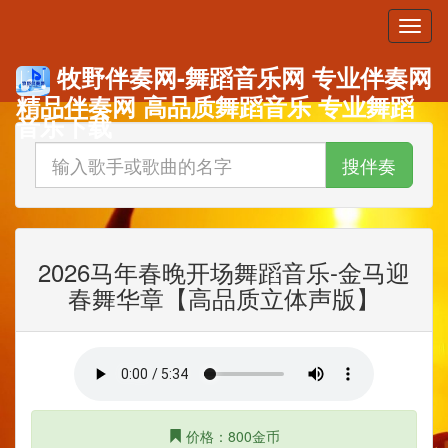
牧野伴奏网-舞蹈音乐网 专业伴奏网
精品伴奏网 高品质舞蹈音乐 专业舞蹈
音乐下载
搜伴奏
2026马年春晚开场舞蹈音乐-金马迎
春舞华章【高品质立体声版】
价格：800金币