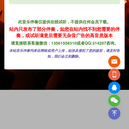
此音乐伴奏仅提供在线试听，不提供任何会员下载。
站内只发布了部分伴奏，如您在
站内找不到您需要的伴
奏，
或试听满意后需要无杂音广告的高音质版本
请直接联系客服微信：13561558310或者QQ:314207咨询。
本站音乐伴奏均来自网络或用户上传，如涉及侵犯了您的版权，请及时告
知，我们会立刻删除。