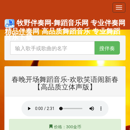
牧野伴奏网-舞蹈音乐网 专业伴奏网
精品伴奏网 高品质舞蹈音乐 专业舞蹈
音乐下载
搜伴奏
春晚开场舞蹈音乐-欢歌笑语闹新春
【高品质立体声版】
价格：300金币